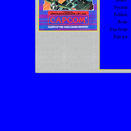
Format :
Edition :
Boite :
Etat boite :
Etat jeu :